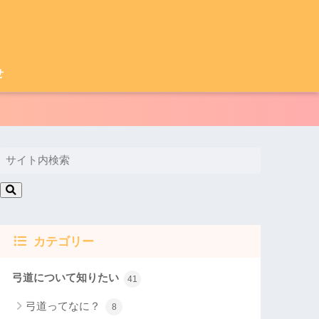
せ
カテゴリー
弓道について知りたい
41
弓道ってなに？
8