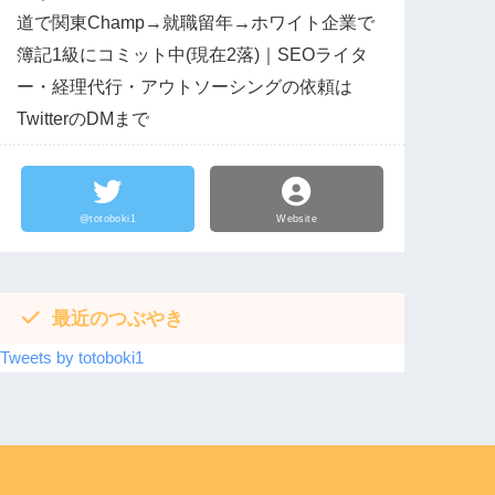
道で関東Champ→就職留年→ホワイト企業で
簿記1級にコミット中(現在2落)｜SEOライタ
ー・経理代行・アウトソーシングの依頼は
TwitterのDMまで
@totoboki1
Website
最近のつぶやき
Tweets by totoboki1