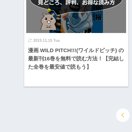
2019.11.19 Tue
漫画 WILD PITCH!!!(ワイルドピッチ) の
最新刊16巻を無料で読む方法！【完結し
た全巻を最安値で読もう】