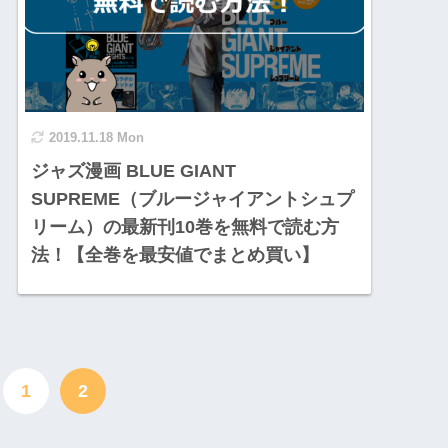
2019.11.18 Mon
ジャズ漫画 BLUE GIANT
SUPREME（ブルージャイアントシュプ
リーム）の最新刊10巻を無料で読む方
法！【全巻を最安値でまとめ買い】
1
2