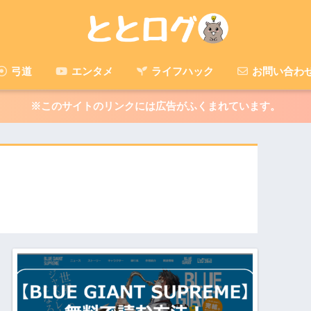
弓道
エンタメ
ライフハック
お問い合わ
※このサイトのリンクには広告がふくまれています。