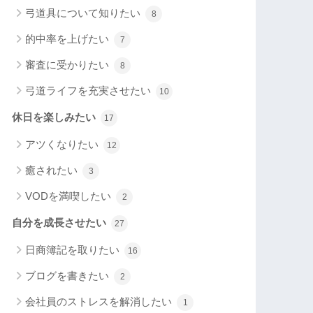
弓道具について知りたい
8
的中率を上げたい
7
審査に受かりたい
8
弓道ライフを充実させたい
10
休日を楽しみたい
17
アツくなりたい
12
癒されたい
3
VODを満喫したい
2
自分を成長させたい
27
日商簿記を取りたい
16
ブログを書きたい
2
会社員のストレスを解消したい
1