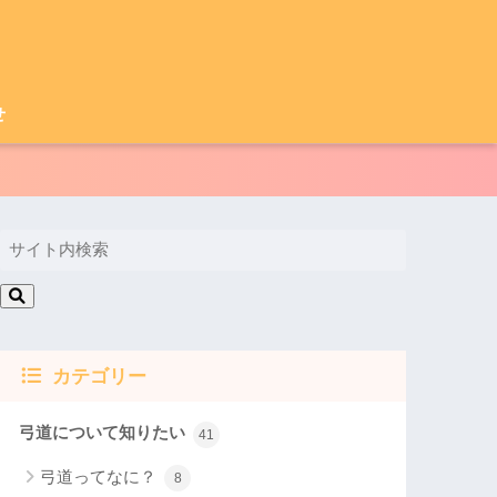
せ
カテゴリー
弓道について知りたい
41
弓道ってなに？
8