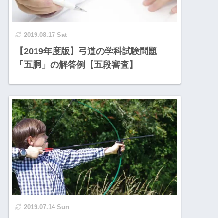
2019.08.17 Sat
【2019年度版】弓道の学科試験問題
「五胴」の解答例【五段審査】
2019.07.14 Sun