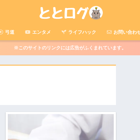
弓道
エンタメ
ライフハック
お問い合わ
※このサイトのリンクには広告がふくまれています。