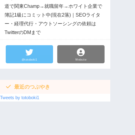
道で関東Champ→就職留年→ホワイト企業で
簿記1級にコミット中(現在2落)｜SEOライタ
ー・経理代行・アウトソーシングの依頼は
TwitterのDMまで
@totoboki1
Website
最近のつぶやき
Tweets by totoboki1