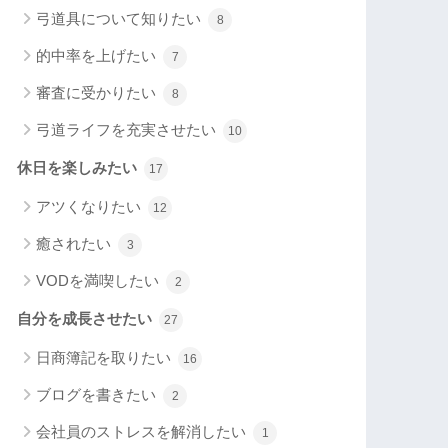
弓道具について知りたい
8
的中率を上げたい
7
審査に受かりたい
8
弓道ライフを充実させたい
10
休日を楽しみたい
17
アツくなりたい
12
癒されたい
3
VODを満喫したい
2
自分を成長させたい
27
日商簿記を取りたい
16
ブログを書きたい
2
会社員のストレスを解消したい
1