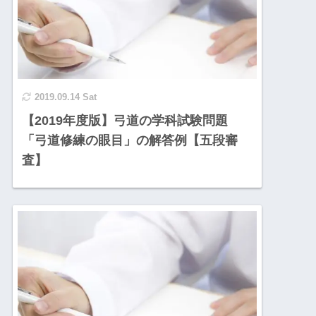
2019.09.14 Sat
【2019年度版】弓道の学科試験問題
「弓道修練の眼目」の解答例【五段審
査】