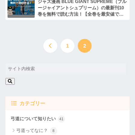
ジャズ漫画 BLUE GIANT SUPREME（ブル
ージャイアントシュプリーム）の最新刊10
巻を無料で読む方法！【全巻を最安値でま
とめ買い】
1
2
カテゴリー
弓道について知りたい
41
弓道ってなに？
8