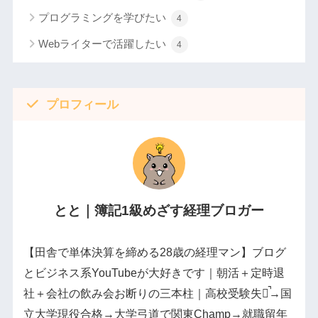
プログラミングを学びたい
4
Webライターで活躍したい
4
プロフィール
とと｜簿記1級めざす経理ブロガー
【田舎で単体決算を締める28歳の経理マン】ブログ
とビジネス系YouTubeが大好きです｜朝活＋定時退
社＋会社の飲み会お断りの三本柱｜高校受験失敗̚→国
立大学現役合格→大学弓道で関東Champ→就職留年