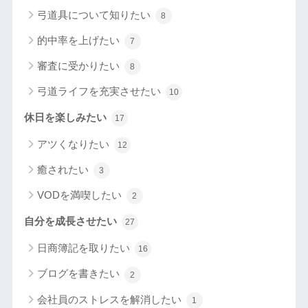
弓道具について知りたい
8
的中率を上げたい
7
審査に受かりたい
8
弓道ライフを充実させたい
10
休日を楽しみたい
17
アツくなりたい
12
癒されたい
3
VODを満喫したい
2
自分を成長させたい
27
日商簿記を取りたい
16
ブログを書きたい
2
会社員のストレスを解消したい
1