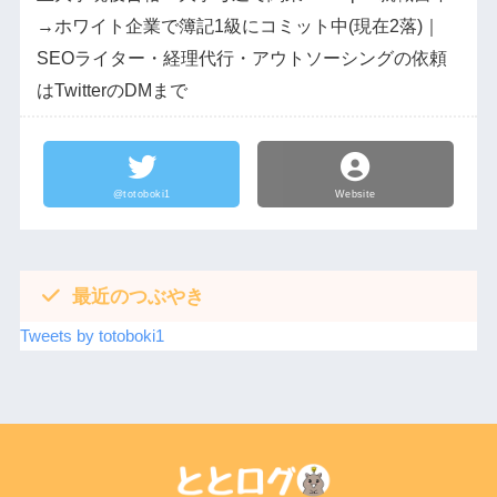
→ホワイト企業で簿記1級にコミット中(現在2落)｜
SEOライター・経理代行・アウトソーシングの依頼
はTwitterのDMまで
@totoboki1
Website
最近のつぶやき
Tweets by totoboki1