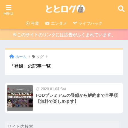
弓道
エンタメ
ライフハック
※このサイトのリンクには広告がふくまれています。
ホーム
タグ
「登録」の記事一覧
2020.01.04 Sat
FODプレミアムの登録から解約まで全手順
【無料で楽しめます】