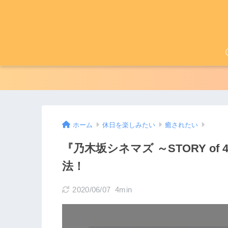
ホーム
休日を楽しみたい
癒されたい
『乃木坂シネマズ ～STORY o
法！
2020/06/07
4min