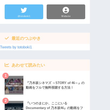
@totoboki1
Website
最近のつぶやき
Tweets by totoboki1
あわせて読みたい
1
『乃木坂シネマズ ～STORY of 46～』の
動画をフルで無料視聴する方法！
2
『いつのまにか、ここにいる
Documentary of 乃木坂46』の動画をフ