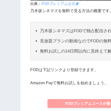
出典：
FODプレミアム公式
乃木坂シネマズを無料で見る方法の概要です
乃木坂シネマズはFODで独占配信さ
見放題プランの動画なのでFODの無
無料お試しの14日間以内に見終えて
FODは下記リンクより登録できます。
Amazon Payで無料お試しを始めましょう。
FODプレミアムコースが最