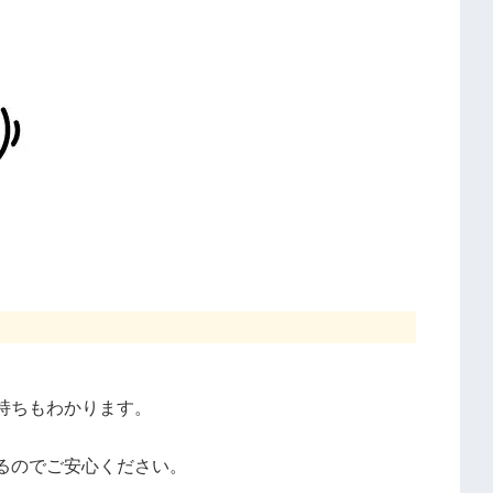
持ちもわかります。
るのでご安心ください。