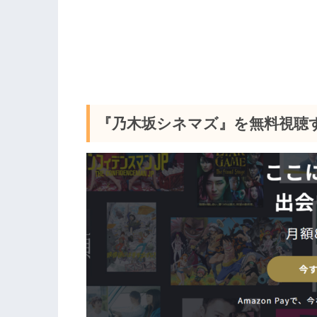
『乃木坂シネマズ』を無料視聴す