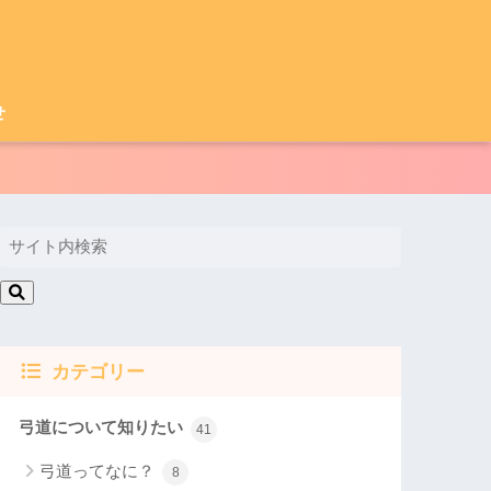
せ
カテゴリー
弓道について知りたい
41
弓道ってなに？
8