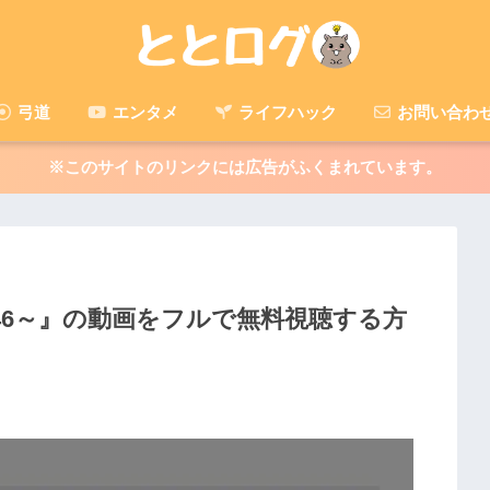
弓道
エンタメ
ライフハック
お問い合わ
※このサイトのリンクには広告がふくまれています。
f 46～』の動画をフルで無料視聴する方