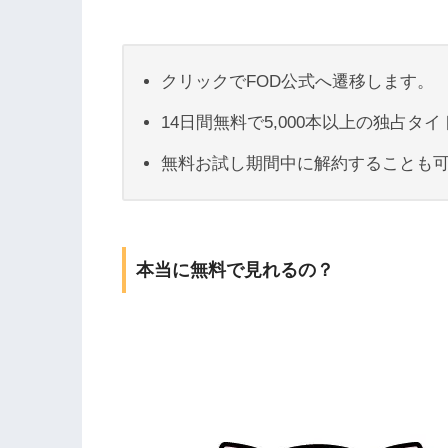
クリックでFOD公式へ遷移します。
14日間無料で5,000本以上の独占タ
無料お試し期間中に解約することも
本当に無料で見れるの？