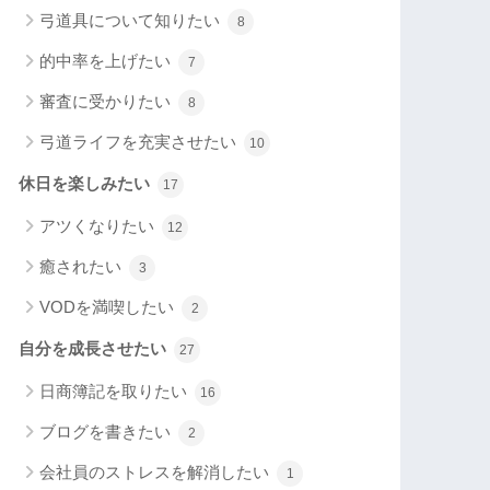
弓道具について知りたい
8
的中率を上げたい
7
審査に受かりたい
8
弓道ライフを充実させたい
10
休日を楽しみたい
17
アツくなりたい
12
癒されたい
3
VODを満喫したい
2
自分を成長させたい
27
日商簿記を取りたい
16
ブログを書きたい
2
会社員のストレスを解消したい
1