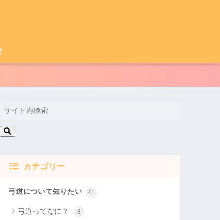
せ
カテゴリー
弓道について知りたい
41
弓道ってなに？
8