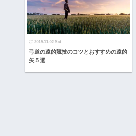
2019.11.02 Sat
弓道の遠的競技のコツとおすすめの遠的
矢５選