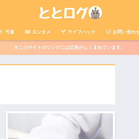
弓道
エンタメ
ライフハック
お問い合わ
※このサイトのリンクには広告がふくまれています。