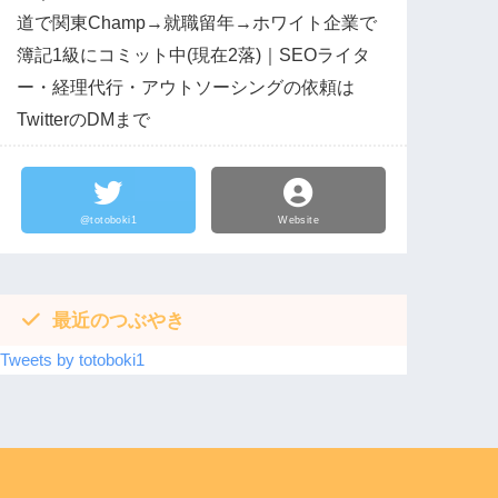
道で関東Champ→就職留年→ホワイト企業で
簿記1級にコミット中(現在2落)｜SEOライタ
ー・経理代行・アウトソーシングの依頼は
TwitterのDMまで
@totoboki1
Website
最近のつぶやき
Tweets by totoboki1