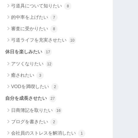
弓道具について知りたい
8
的中率を上げたい
7
審査に受かりたい
8
弓道ライフを充実させたい
10
休日を楽しみたい
17
アツくなりたい
12
癒されたい
3
VODを満喫したい
2
自分を成長させたい
27
日商簿記を取りたい
16
ブログを書きたい
2
会社員のストレスを解消したい
1